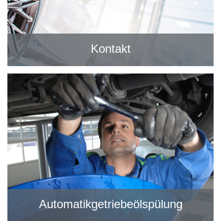
Kontakt
Automatikgetriebeölspülung