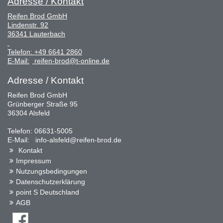
Adresse / Kontakt
Reifen Brod GmbH
Lindenstr. 92
36341 Lauterbach
Telefon:
+49 6641 2860
E-Mail:
reifen-brod@t-online.de
Adresse / Kontakt
Reifen Brod GmbH
Grünberger Straße 95
36304 Alsfeld
Telefon: 06631-5005
E-Mail: info-alsfeld@reifen-brod.de
Kontakt
Impressum
Nutzungsbedingungen
Datenschutzerklärung
point S Deutschland
AGB