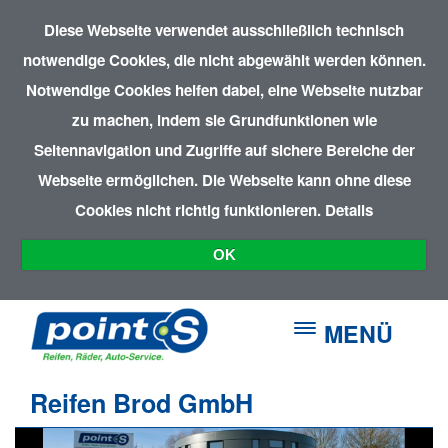
Diese Webseite verwendet ausschließlich technisch
notwendige Cookies, die nicht abgewählt werden können.
Notwendige Cookies helfen dabei, eine Webseite nutzbar
zu machen, indem sie Grundfunktionen wie
Seitennavigation und Zugriffe auf sichere Bereiche der
Webseite ermöglichen. Die Webseite kann ohne diese
Cookies nicht richtig funktionieren.
Details
OK
MENÜ
Reifen Brod GmbH