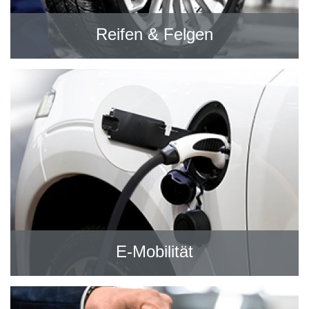
Reifen & Felgen
E-Mobilität