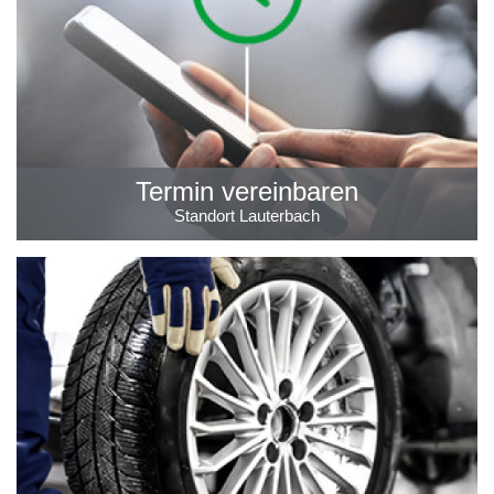
Termin vereinbaren
Standort Lauterbach