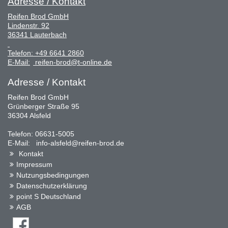
Adresse / Kontakt
Reifen Brod GmbH
Lindenstr. 92
36341 Lauterbach
Telefon:
+49 6641 2860
E-Mail:
reifen-brod@t-online.de
Adresse / Kontakt
Reifen Brod GmbH
Grünberger Straße 95
36304 Alsfeld
Telefon: 06631-5005
E-Mail: info-alsfeld@reifen-brod.de
Kontakt
Impressum
Nutzungsbedingungen
Datenschutzerklärung
point S Deutschland
AGB