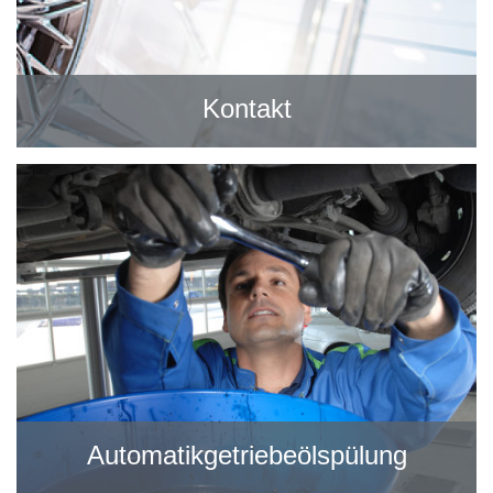
Kontakt
Automatikgetriebeölspülung