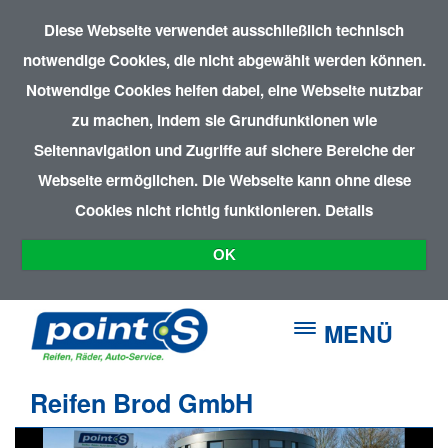
Diese Webseite verwendet ausschließlich technisch
notwendige Cookies, die nicht abgewählt werden können.
Notwendige Cookies helfen dabei, eine Webseite nutzbar
zu machen, indem sie Grundfunktionen wie
Seitennavigation und Zugriffe auf sichere Bereiche der
Webseite ermöglichen. Die Webseite kann ohne diese
Cookies nicht richtig funktionieren.
Details
OK
MENÜ
Reifen Brod GmbH