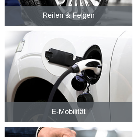
Reifen & Felgen
E-Mobilität