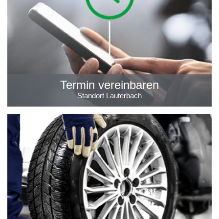
Termin vereinbaren
Standort Lauterbach